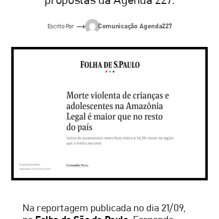
propostas da Agenda 227.
Comunicação Agenda227
Escrito Por
Na reportagem publicada no dia 21/09,