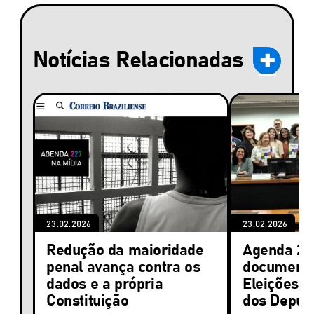
Notícias Relacionadas
23.02.2026
23.02.2026
Redução da maioridade
Agenda 22
penal avança contra os
documento
dados e a própria
Eleições 
Constituição
dos Deput