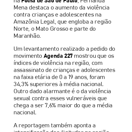
na
Folha de São de Paulo
, Fernanda
Mena destaca o aumento da violência
contra crianças e adolescentes na
Amazônia Legal, que engloba a região
Norte, o Mato Grosso e parte do
Maranhão.
Um levantamento realizado a pedido do
movimento
Agenda 227
mostrou que os
índices de violência na região, com
assassinato de crianças e adolescentes
na faixa etária de 0 a 19 anos, foram
34,3% superiores à média nacional.
Outro dado alarmante é o da violência
sexual contra esses vulneráveis que
chega a ser 7,6% maior do que a média
nacional.
A reportagem também aponta a