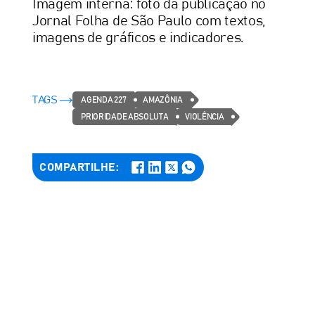
Imagem interna: foto da publicação no
Jornal Folha de São Paulo com textos,
imagens de gráficos e indicadores.
TAGS
AGENDA 227
AMAZÔNIA
PRIORIDADE ABSOLUTA
VIOLÊNCIA
COMPARTILHE: