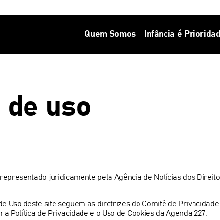
Quem Somos
Infância é Priorida
 de uso
epresentado juridicamente pela Agência de Notícias dos Direitos
de Uso deste site seguem as diretrizes do Comitê de Privacidad
a Política de Privacidade e o Uso de Cookies da Agenda 227.