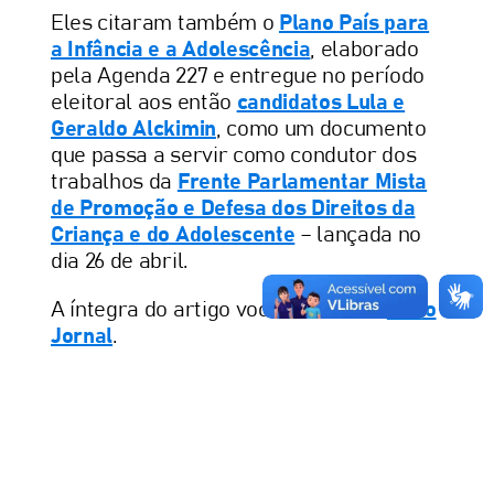
Eles citaram também o
Plano País para
a Infância e a Adolescência
, elaborado
pela Agenda 227 e entregue no período
eleitoral aos então
candidatos Lula e
Geraldo Alckimin
, como um documento
que passa a servir como condutor dos
trabalhos da
Frente Parlamentar Mista
de Promoção e Defesa dos Direitos da
Criança e do Adolescente
– lançada no
dia 26 de abril.
A íntegra do artigo você acessa no
Nexo
Jornal
.