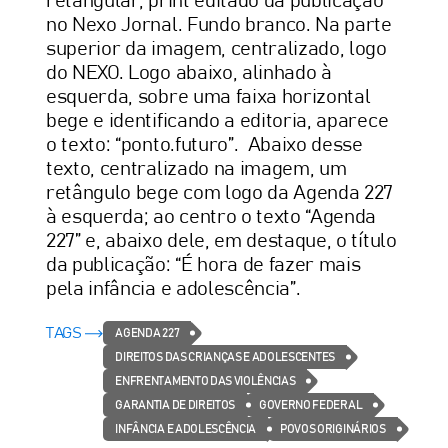
retangular, print editado da publicação
no Nexo Jornal. Fundo branco. Na parte
superior da imagem, centralizado, logo
do NEXO. Logo abaixo, alinhado à
esquerda, sobre uma faixa horizontal
bege e identificando a editoria, aparece
o texto: “ponto.futuro”. Abaixo desse
texto, centralizado na imagem, um
retângulo bege com logo da Agenda 227
à esquerda; ao centro o texto “Agenda
227” e, abaixo dele, em destaque, o título
da publicação: “É hora de fazer mais
pela infância e adolescência”.
TAGS
AGENDA 227
DIREITOS DAS CRIANÇAS E ADOLESCENTES
ENFRENTAMENTO DAS VIOLÊNCIAS
GARANTIA DE DIREITOS
GOVERNO FEDERAL
INFÂNCIA E ADOLESCÊNCIA
POVOS ORIGINÁRIOS