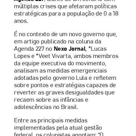
múltiplas crises que afetaram políticas
estratégicas para a população de 0 a 18
anos.
É no contexto de um novo governo que,
em artigo publicado na coluna da
Agenda 227 no
Nexo Jornal
, *Lucas
Lopes e *Veet Vivarta, ambos membros
da equipe executiva do movimento,
analisam as medidas emergenciais
adotadas pelo governo Lula e refletem
sobre pontos e estratégias capazes de
reverter as graves desigualdades que
recaem sobre as infâncias e
adolescências no Brasil.
Entre as principais medidas
implementadas pela atual gestão
federal, os colunistas apontam: “O