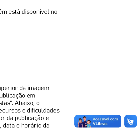
m está disponível no
superior da imagem,
 publicação em
tas”. Abaixo, o
ecursos e dificuldades
or da publicação e
, data e horário da