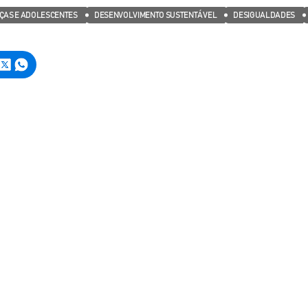
ÇAS E ADOLESCENTES
DESENVOLVIMENTO SUSTENTÁVEL
DESIGUALDADES