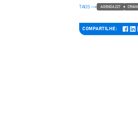
TAGS
AGENDA 227
CRIAN
COMPARTILHE: