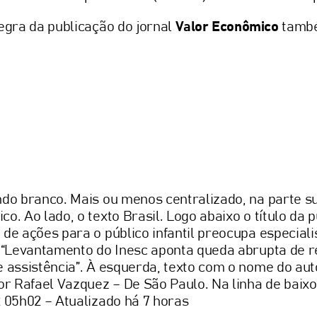
egra da publicação do jornal
Valor Econômico
també
ndo branco. Mais ou menos centralizado, na parte 
o. Ao lado, o texto Brasil. Logo abaixo o título da
de ações para o público infantil preocupa especialis
: “Levantamento do Inesc aponta queda abrupta de r
e assistência”. À esquerda, texto com o nome do aut
or Rafael Vazquez – De São Paulo. Na linha de baixo
2 05h02 – Atualizado há 7 horas