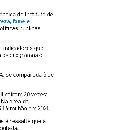
técnica do Instituto de
reza, fome e
olíticas públicas
e indicadores que
a os programas e
%, se comparada à de
il caíram 20 vezes:
 Na área de
 1,9 milhão em 2021.
s e ressalta que a
peitada.