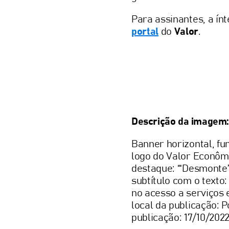
Para assinantes, a ínt
portal
do
Valor
.
Descrição da imagem:
Banner horizontal, fu
logo do Valor Econômic
destaque: “‘Desmonte’ 
subtítulo com o texto
no acesso a serviços 
local da publicação: P
publicação: 17/10/202