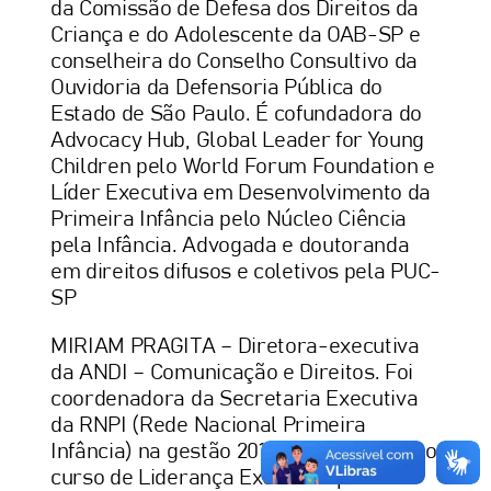
da Comissão de Defesa dos Direitos da
Criança e do Adolescente da OAB-SP e
conselheira do Conselho Consultivo da
Ouvidoria da Defensoria Pública do
Estado de São Paulo. É cofundadora do
Advocacy Hub, Global Leader for Young
Children pelo World Forum Foundation e
Líder Executiva em Desenvolvimento da
Primeira Infância pelo Núcleo Ciência
pela Infância. Advogada e doutoranda
em direitos difusos e coletivos pela PUC-
SP
MIRIAM PRAGITA – Diretora-executiva
da ANDI – Comunicação e Direitos. Foi
coordenadora da Secretaria Executiva
da RNPI (Rede Nacional Primeira
Infância) na gestão 2018-2021. Concluiu o
curso de Liderança Executiva para o