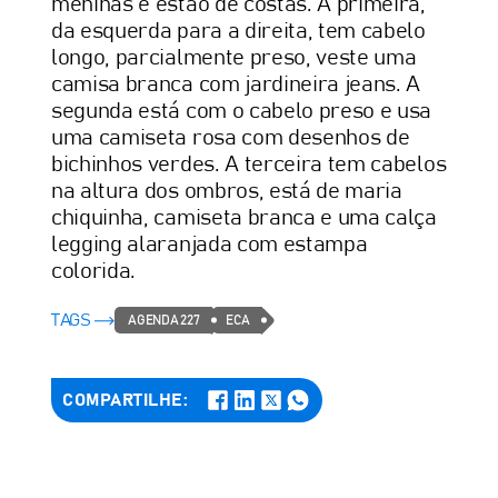
meninas e estão de costas. A primeira,
da esquerda para a direita, tem cabelo
longo, parcialmente preso, veste uma
camisa branca com jardineira jeans. A
segunda está com o cabelo preso e usa
uma camiseta rosa com desenhos de
bichinhos verdes. A terceira tem cabelos
na altura dos ombros, está de maria
chiquinha, camiseta branca e uma calça
legging alaranjada com estampa
colorida.
TAGS
AGENDA 227
ECA
COMPARTILHE: