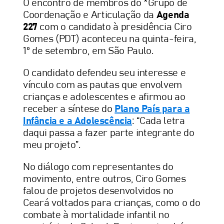
O encontro de membros do *Grupo de
Coordenação e Articulação da
Agenda
227
com o candidato à presidência Ciro
Gomes (PDT) aconteceu na quinta-feira,
1º de setembro, em São Paulo.
O candidato defendeu seu interesse e
vínculo com as pautas que envolvem
crianças e adolescentes e afirmou ao
receber a síntese do
Plano País para a
Infância e a Adolescência
: “Cada letra
daqui passa a fazer parte integrante do
meu projeto”.
No diálogo com representantes do
movimento, entre outros, Ciro Gomes
falou de projetos desenvolvidos no
Ceará voltados para crianças, como o do
combate à mortalidade infantil no