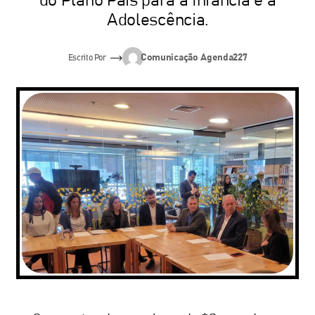
do Plano País para a Infância e a
Adolescência.
Comunicação Agenda227
Escrito Por