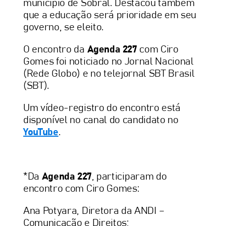
município de Sobral. Destacou também
que a educação será prioridade em seu
governo, se eleito.
O encontro da
Agenda 227
com Ciro
Gomes foi noticiado no Jornal Nacional
(Rede Globo) e no telejornal SBT Brasil
(SBT).
Um vídeo-registro do encontro está
disponível no canal do candidato no
YouTube
.
*Da
Agenda 227
, participaram do
encontro com Ciro Gomes:
Ana Potyara, Diretora da ANDI –
Comunicação e Direitos;