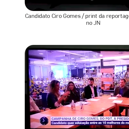
Candidato Ciro Gomes / print da reporta
no JN