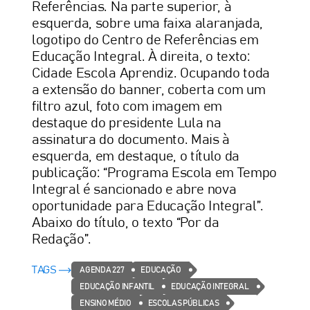
Referências. Na parte superior, à
esquerda, sobre uma faixa alaranjada,
logotipo do Centro de Referências em
Educação Integral. À direita, o texto:
Cidade Escola Aprendiz. Ocupando toda
a extensão do banner, coberta com um
filtro azul, foto com imagem em
destaque do presidente Lula na
assinatura do documento. Mais à
esquerda, em destaque, o título da
publicação: “Programa Escola em Tempo
Integral é sancionado e abre nova
oportunidade para Educação Integral”.
Abaixo do título, o texto “Por da
Redação”.
TAGS
AGENDA 227
EDUCAÇÃO
EDUCAÇÃO INFANTIL
EDUCAÇÃO INTEGRAL
ENSINO MÉDIO
ESCOLAS PÚBLICAS