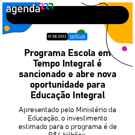
Pular
para
o
conteúdo
01.08.2023
NOTÍCIAS
Programa Escola em
Tempo Integral é
sancionado e abre nova
oportunidade para
Educação Integral
Apresentado pelo Ministério da
Educação, o investimento
estimado para o programa é de