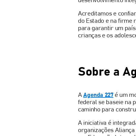
desenvolvimento integ
Acreditamos e confiam
do Estado e na firme 
para garantir um país
crianças e os adolesc
Sobre a A
A
Agenda 227
é um mov
federal se baseie na 
caminho para construi
A iniciativa é integr
organizações Aliança 