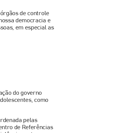
 órgãos de controle
 nossa democracia e
ssoas, em especial as
uação do governo
 adolescentes, como
oordenada pelas
entro de Referências