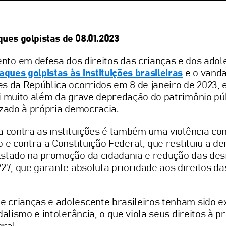
ques golpistas de 08.01.2023
nto em defesa dos direitos das crianças e dos adol
aques golpistas às instituições brasileiras
e o vanda
s da República ocorridos em 8 de janeiro de 2023, e
i muito além da grave depredação do patrimônio púb
izado à própria democracia.
a contra as instituições é também uma violência co
o e contra a Constituição Federal, que restituiu a d
Estado na promoção da cidadania e redução das des
227, que garante absoluta prioridade aos direitos da
 crianças e adolescente brasileiros tenham sido e
dalismo e intolerância, o que viola seus direitos à p