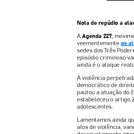
Nota de repúdio a ata
A
Agenda 227
, movime
veementemente
os at
sedes dos Três Podere
episódio criminoso va
ainda é o ataque real
A violência perpetrad
democrático de direit
pautou a atuação do 
estabeleceu o artigo 
adolescentes.
Lamentamos ainda que
atos de violência, van