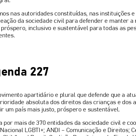
ral.
os nas autoridades constituídas, nas instituições e
reação da sociedade civil para defender e manter a
 próspero, inclusivo e sustentável para todas as pe
entes.
genda 227
imento apartidário e plural que defende que a at
prioridade absoluta dos direitos das crianças e dos
r um país mais justo, próspero e sustentável.
ada por mais de 370 entidades da sociedade civil e c
Nacional LGBTI+; ANDI – Comunicação e Direitos; C