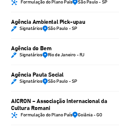
Formulação do Plano País
São Paulo - SP
Agência Ambiental Pick-upau
Signatários
São Paulo - SP
Agência do Bem
Signatários
Rio de Janeiro - RJ
Agência Pauta Social
Signatários
São Paulo - SP
AICRON – Associação Internacional da
Cultura Romani
Formulação do Plano País
Goiânia - GO