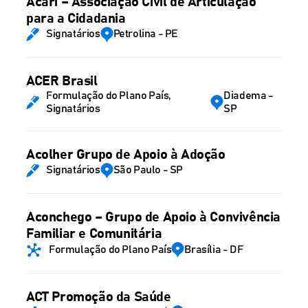
Acari – Associação Civil de Articulação
para a Cidadania
Signatários
Petrolina - PE
ACER Brasil
Formulação do Plano País,
Diadema -
Signatários
SP
Acolher Grupo de Apoio à Adoção
Signatários
São Paulo - SP
Aconchego – Grupo de Apoio à Convivência
Familiar e Comunitária
Formulação do Plano País
Brasília - DF
ACT Promoção da Saúde