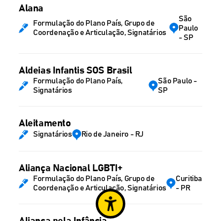
Alana
São
Formulação do Plano País, Grupo de
Paulo
Coordenação e Articulação, Signatários
- SP
Aldeias Infantis SOS Brasil
Formulação do Plano País,
São Paulo -
Signatários
SP
Aleitamento
Signatários
Rio de Janeiro - RJ
Aliança Nacional LGBTI+
Formulação do Plano País, Grupo de
Curitiba
Coordenação e Articulação, Signatários
- PR
Aliança pela Infância