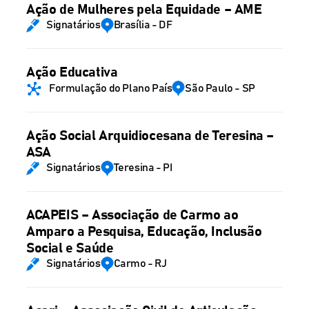
Ação de Mulheres pela Equidade – AME
Signatários
Brasília - DF
Ação Educativa
Formulação do Plano País
São Paulo - SP
Ação Social Arquidiocesana de Teresina –
ASA
Signatários
Teresina - PI
ACAPEIS – Associação de Carmo ao
Amparo a Pesquisa, Educação, Inclusão
Social e Saúde
Signatários
Carmo - RJ