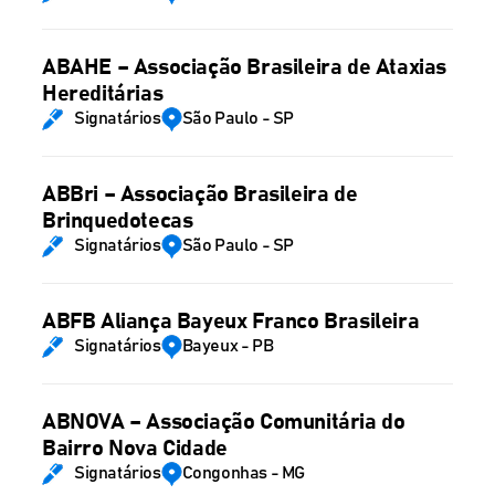
ABAHE – Associação Brasileira de Ataxias
Hereditárias
Signatários
São Paulo - SP
ABBri – Associação Brasileira de
Brinquedotecas
Signatários
São Paulo - SP
ABFB Aliança Bayeux Franco Brasileira
Signatários
Bayeux - PB
ABNOVA – Associação Comunitária do
Bairro Nova Cidade
Signatários
Congonhas - MG