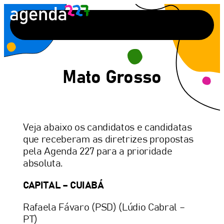
Pular
para
o
conteúdo
Mato Grosso
Veja abaixo os candidatos e candidatas
que receberam as diretrizes propostas
pela Agenda 227 para a prioridade
absoluta.
CAPITAL – CUIABÁ
Rafaela Fávaro (PSD) (Lúdio Cabral –
PT)