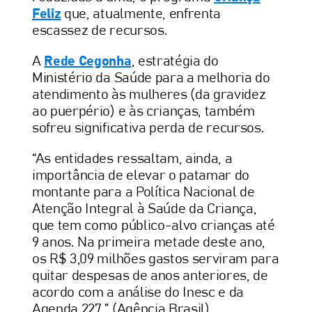
Feliz
que, atualmente, enfrenta
escassez de recursos.
A
Rede Cegonha
, estratégia do
Ministério da Saúde para a melhoria do
atendimento às mulheres (da gravidez
ao puerpério) e às crianças, também
sofreu significativa perda de recursos.
“As entidades ressaltam, ainda, a
importância de elevar o patamar do
montante para a Política Nacional de
Atenção Integral à Saúde da Criança,
que tem como público-alvo crianças até
9 anos. Na primeira metade deste ano,
os R$ 3,09 milhões gastos serviram para
quitar despesas de anos anteriores, de
acordo com a análise do Inesc e da
Agenda 227.” (Agência Brasil)