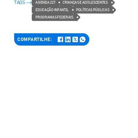
TAGS
AGENDA 227
CRIANÇAS E ADOLESCENTES
EDUCAÇÃO INFANTIL
POLÍTICAS PÚBLICAS
PROGRAMAS FEDERAIS
COMPARTILHE: