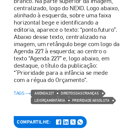
branco. Na parte superior da imagem,
centralizado, logo do NEXO. Logo abaixo,
alinhado à esquerda, sobre uma faixa
horizontal bege e identificando a
editoria, aparece o texto: “ponto.futuro”.
Abaixo desse texto, centralizado na
imagem, um retângulo bege com logo da
Agenda 227 à esquerda; ao centro o
texto “Agenda 227” e, logo abaixo, em
destaque, o título da publicação:
“´Prioridade para a infância se mede
com a régua do Orçamento”.
TAGS
AGENDA 227
DIREITOS DAS CRIANÇAS
LEI ORÇAMENTÁRIA
PRIORIDADE ABSOLUTA
COMPARTILHE: