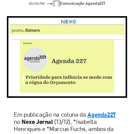
Comunicação Agenda227
Escrito Por
Em publicação na coluna da
Agenda227
no
Nexo Jornal
(13/12), *Isabella
Henriques e *Marcus Fuchs, ambos da