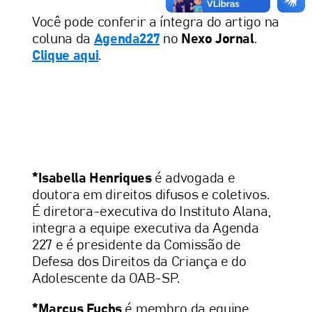
Você pode conferir a íntegra do artigo na
coluna da
Agenda227
no
Nexo Jornal
.
Clique aqui
.
*Isabella Henriques
é advogada e
doutora em direitos difusos e coletivos.
É diretora-executiva do Instituto Alana,
integra a equipe executiva da Agenda
227 e é presidente da Comissão de
Defesa dos Direitos da Criança e do
Adolescente da OAB-SP.
*Marcus Fuchs
é membro da equipe