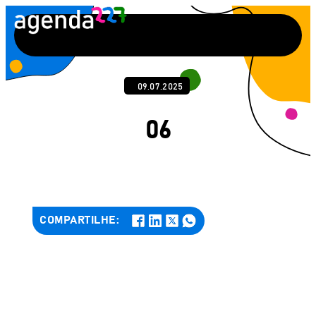
Pular
para
o
conteúdo
09.07.2025
06
COMPARTILHE: