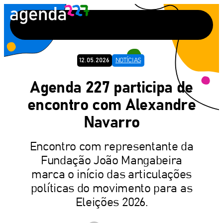
Pular
para
o
conteúdo
12.05.2026
NOTÍCIAS
Agenda 227 participa de
encontro com Alexandre
Navarro
Encontro com representante da
Fundação João Mangabeira
marca o início das articulações
políticas do movimento para as
Eleições 2026.