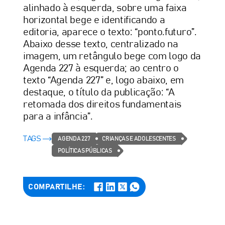
alinhado à esquerda, sobre uma faixa
horizontal bege e identificando a
editoria, aparece o texto: “ponto.futuro”.
Abaixo desse texto, centralizado na
imagem, um retângulo bege com logo da
Agenda 227 à esquerda; ao centro o
texto “Agenda 227” e, logo abaixo, em
destaque, o título da publicação: “A
retomada dos direitos fundamentais
para a infância”.
TAGS
AGENDA 227
CRIANÇAS E ADOLESCENTES
POLÍTICAS PÚBLICAS
COMPARTILHE: