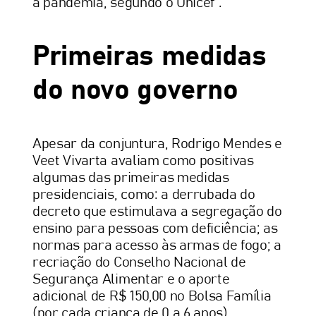
a pandemia, segundo o Unicef”.
Primeiras medidas
do novo governo
Apesar da conjuntura, Rodrigo Mendes e
Veet Vivarta avaliam como positivas
algumas das primeiras medidas
presidenciais, como: a derrubada do
decreto que estimulava a segregação do
ensino para pessoas com deficiência; as
normas para acesso às armas de fogo; a
recriação do Conselho Nacional de
Segurança Alimentar e o aporte
adicional de R$ 150,00 no Bolsa Família
(por cada criança de 0 a 6 anos).