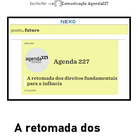
Comunicação Agenda227
Escrito Por
A retomada dos