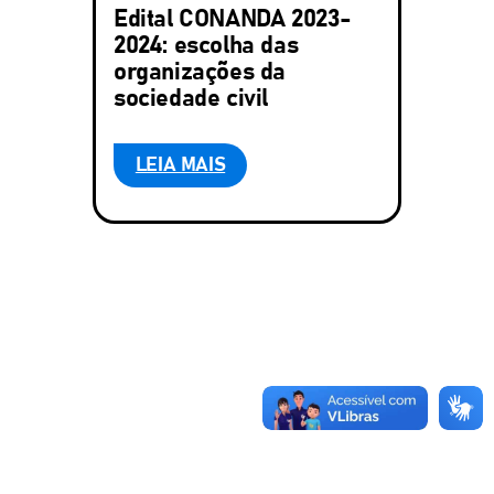
Edital CONANDA 2023-
2024: escolha das
organizações da
sociedade civil
LEIA MAIS
:
EDITAL
CONANDA
2023-
2024:
ESCOLHA
DAS