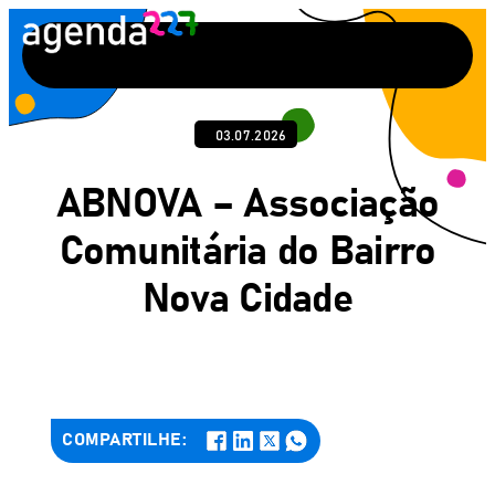
Pular
para
o
conteúdo
03.07.2026
ABNOVA – Associação
Comunitária do Bairro
Nova Cidade
COMPARTILHE: