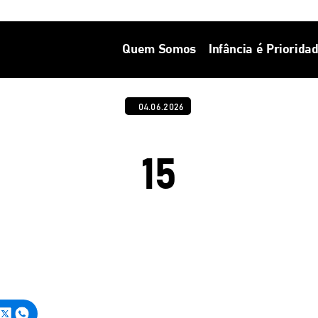
Quem Somos
Infância é Priorida
04.06.2026
15